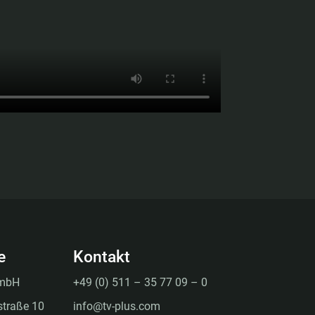
e
Kontakt
GmbH
+49 (0) 511 – 35 77 09 – 0
straße 10
info@tv-plus.com