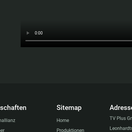
dschaften
Sitemap
Adress
TV Plus 
allianz
Home
Leonhardt
er
Produktionen