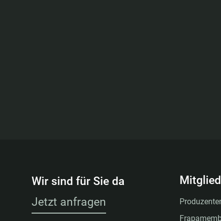
Mitglie
Wir sind für Sie da
Jetzt anfragen
Produzenten
Frapamemb